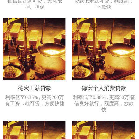
征信良好就可贷，无需抵
贷款记录就可贷，额度高，
押、担保
下款快
德宏工薪贷款
德宏个人消费贷款
利率低至0.35% , 更高200万
利率低至0.38% , 更高50万 征
有工资卡就可贷，方便快捷
信良好就行，额度高，放款
快