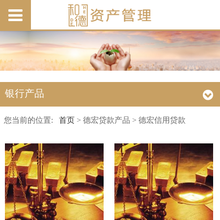
银行产品
您当前的位置:
首页
> 德宏贷款产品 > 德宏信用贷款