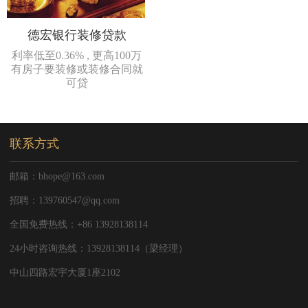
德宏银行装修贷款
利率低至0.36% , 更高100万
有房子要装修或装修合同就
可贷
联系方式
邮箱：bhope@163.com
招聘：139760547@qq.com
全国免费热线：+86 13928138114
24小时咨询热线：13928138114（梁经理）
中山四路宏宇大厦1座2102