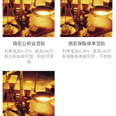
德宏公积金贷款
德宏保险保单贷款
利率低至0.35% , 更高200万
利率低至0.36% , 更高100万
有公积金就可贷，利息可更
有保险保单就可贷，下款快
低